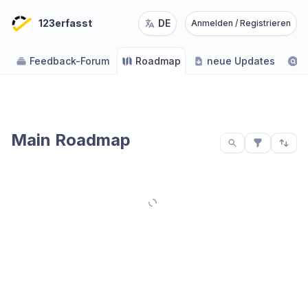
123erfasst
DE
Anmelden / Registrieren
Feedback-Forum
Roadmap
neue Updates
H
Main Roadmap