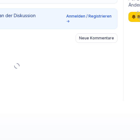
Änder
 an der Diskussion
Anmelden / Registrieren
B
→
Neue Kommentare