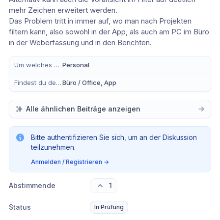
mehr Zeichen erweitert werden.  
Das Problem tritt in immer auf, wo man nach Projekten 
filtern kann, also sowohl in der App, als auch am PC im Büro 
in der Weberfassung und in den Berichten. 
Um welches Modul handelt es sich?
Personal
Findest du dein Anliegen eher in der mobilen App, im Büro oder in Beidem?
Büro / Office, App
Alle ähnlichen Beiträge anzeigen
Bitte authentifizieren Sie sich, um an der Diskussion
teilzunehmen.
Anmelden / Registrieren
→
Abstimmende
1
Status
In Prüfung