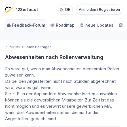
123erfasst
DE
Anmelden / Registrieren
Feedback-Forum
Roadmap
neue Updates
H
←
Zurück zu allen Beiträgen
Abwesenheiten nach Rollenverwaltung
Es wäre gut, wenn man Abwesenheiten bestimmten Rollen 
zuweisen kann.
Da bei den Angestellten nicht nach Stunden abgerechnet 
wird, wäre es gut, wenn
Sie z. B. in der App andere Abwesenheitsarten auswählen 
können als die gewerblichen Mitarbeiter. Zur Zeit ist das 
nicht möglich und es verwirrt unsere gewerblichen MA, 
wenn dort Abwesenheiten stehen die nur für die 
Angestellten gedacht sind. 